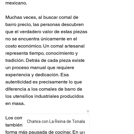
mexicano.
Muchas veces, al buscar comal de 
barro precio, las personas descubren 
que el verdadero valor de estas piezas 
no se encuentra únicamente en el 
costo económico. Un comal artesanal 
representa tiempo, conocimiento y 
tradición. Detrás de cada pieza existe 
un proceso manual que requiere 
experiencia y dedicación. Esa 
autenticidad es precisamente lo que 
diferencia a los comales de barro de 
los utensilios industriales producidos 
en masa.
Los comales de barro para tortillas 
Chatea con La Reina de Tonala
también permiten reconectar con una 
forma más pausada de cocinar. En un 