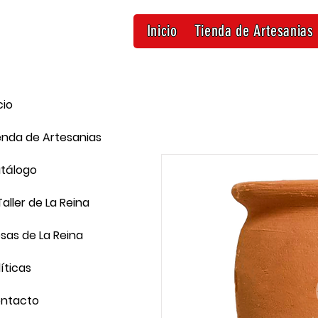
Inicio
Tienda de Artesanias
cio
enda de Artesanias
tálogo
Taller de La Reina
sas de La Reina
líticas
ntacto