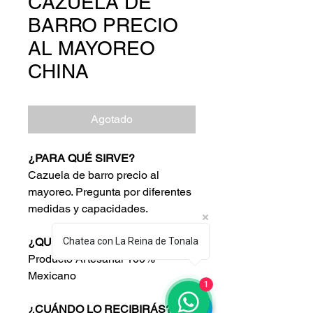
CAZUELA DE
BARRO PRECIO
AL MAYOREO
CHINA
Agotado
¿PARA QUÉ SIRVE?
Cazuela de barro precio al
mayoreo. Pregunta por diferentes
medidas y capacidades.
¿QUÉ VAS A RECIBIR?
Chatea con La Reina de Tonala
Producto Artesanal 100%
Mexicano
1
¿CUÁNDO LO RECIBIRÁS?
Haz