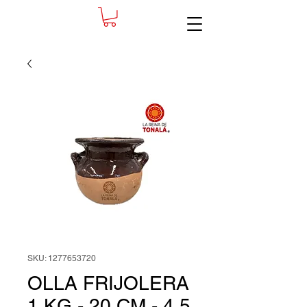
SKU: 1277653720
OLLA FRIJOLERA
1 KG - 20 CM - 4.5