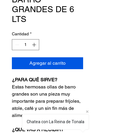
GRANDES DE 6
LTS
Cantidad
*
Agregar al carrito
¿PARA QUÉ SIRVE?
Estas hermosas ollas de barro
grandes son una pieza muy
importante para preparar frijoles,
atole, café y un sin fin más de
alimentos.
Chatea con La Reina de Tonala
¿QUÉ VAS A RECIBIR?