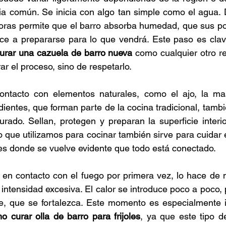
a común. Se inicia con algo tan simple como el agua. D
horas permite que el barro absorba humedad, que sus por
ce a prepararse para lo que vendrá. Este paso es clave
urar una cazuela de barro nueva
 como cualquier otro rec
ar el proceso, sino de respetarlo.
ntacto con elementos naturales, como el ajo, la mas
dientes, que forman parte de la cocina tradicional, tamb
urado. Sellan, protegen y preparan la superficie interior
que utilizamos para cocinar también sirve para cuidar el
es donde se vuelve evidente que todo está conectado.
 en contacto con el fuego por primera vez, lo hace de 
 intensidad excesiva. El calor se introduce poco a poco, 
te, que se fortalezca. Este momento es especialmente i
o curar olla de barro para frijoles
, ya que este tipo d