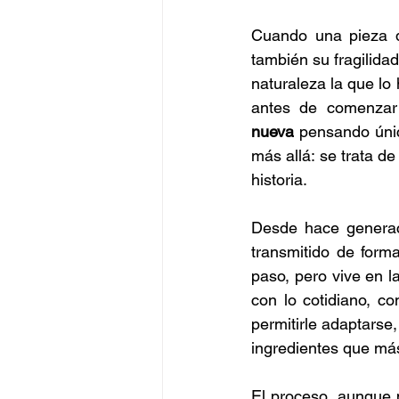
Cuando una pieza d
también su fragilidad
naturaleza la que lo
antes de comenzar
nueva
 pensando úni
más allá: se trata de
historia.
Desde hace generac
transmitido de forma
paso, pero vive en la
con lo cotidiano, co
permitirle adaptarse
ingredientes que má
El proceso, aunque p