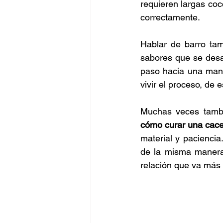
requieren largas cocc
correctamente.
Hablar de barro tam
sabores que se desar
paso hacia una maner
vivir el proceso, de
Muchas veces tambi
cómo curar una cace
material y paciencia
de la misma manera 
relación que va más a