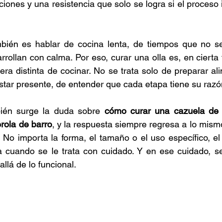
iones y una resistencia que solo se logra si el proceso in
bién es hablar de cocina lenta, de tiempos que no se
rollan con calma. Por eso, curar una olla es, en cierta f
a distinta de cocinar. No se trata solo de preparar ali
 estar presente, de entender que cada etapa tiene su razó
én surge la duda sobre 
cómo curar una cazuela de 
rola de barro
, y la respuesta siempre regresa a lo mismo
. No importa la forma, el tamaño o el uso específico, el
cuando se le trata con cuidado. Y en ese cuidado, se
llá de lo funcional.