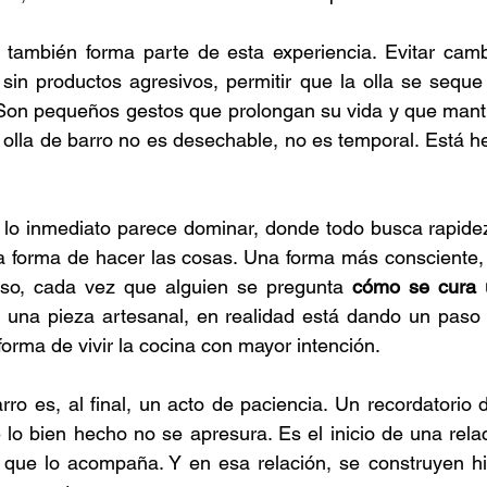
r también forma parte de esta experiencia. Evitar camb
 sin productos agresivos, permitir que la olla se sequ
 Son pequeños gestos que prolongan su vida y que manti
olla de barro no es desechable, no es temporal. Está he
o inmediato parece dominar, donde todo busca rapidez y
ra forma de hacer las cosas. Una forma más consciente,
eso, cada vez que alguien se pregunta 
cómo se cura 
 una pieza artesanal, en realidad está dando un paso 
forma de vivir la cocina con mayor intención.
rro es, al final, un acto de paciencia. Un recordatorio 
lo bien hecho no se apresura. Es el inicio de una relac
o que lo acompaña. Y en esa relación, se construyen hi