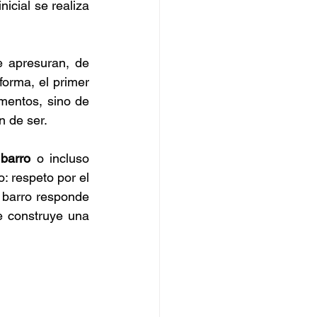
icial se realiza 
 apresuran, de 
orma, el primer 
mentos, sino de 
n de ser.
barro
 o incluso 
: respeto por el 
 barro responde 
 construye una 