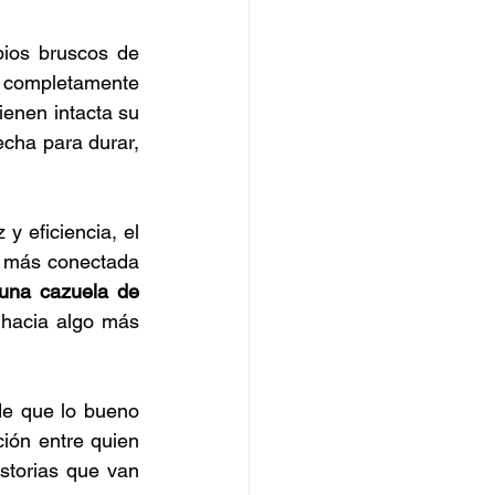
ios bruscos de 
e completamente 
enen intacta su 
cha para durar, 
 eficiencia, el 
 más conectada 
una cazuela de 
hacia algo más 
de que lo bueno 
ión entre quien 
storias que van 