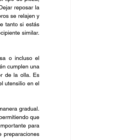
ejar reposar la 
os se relajen y 
 tanto si estás 
ipiente similar. 
a o incluso el 
ién cumplen una 
 de la olla. Es 
 utensilio en el 
manera gradual. 
permitiendo que 
mportante para 
e preparaciones 