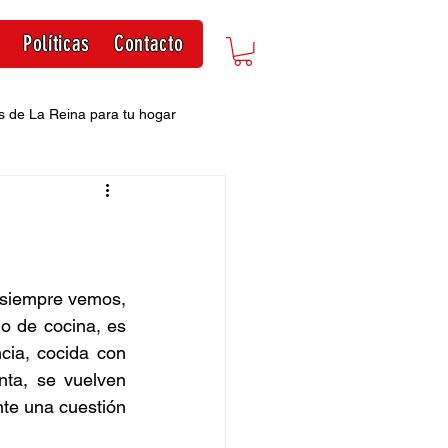
Políticas
Contacto
s de La Reina para tu hogar
 siempre vemos, 
o de cocina, es 
ia, cocida con 
a, se vuelven 
te una cuestión 