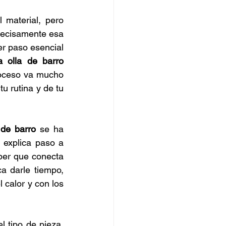
material, pero 
precisamente esa 
r paso esencial 
 olla de barro 
oceso va mucho 
u rutina y de tu 
de barro
 se ha 
 explica paso a 
aber que conecta 
a darle tiempo, 
calor y con los 
 tipo de pieza, 