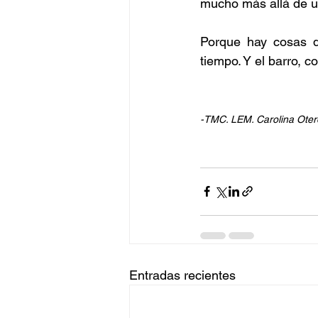
mucho más allá de u
Porque hay cosas q
tiempo. Y el barro, c
-TMC. LEM. Carolina Oter
Entradas recientes