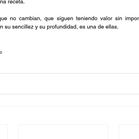
na receta.
ue no cambian, que siguen teniendo valor sin import
on su sencillez y su profundidad, es una de ellas.
o