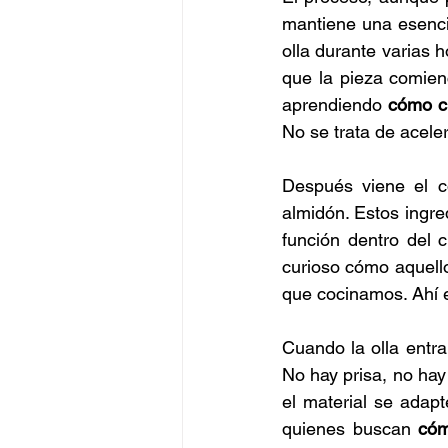
mantiene una esenci
olla durante varias 
que la pieza comien
aprendiendo 
cómo c
No se trata de aceler
Después viene el co
almidón. Estos ingre
función dentro del c
curioso cómo aquello 
que cocinamos. Ahí 
Cuando la olla entra
No hay prisa, no hay
el material se adap
quienes buscan 
cóm