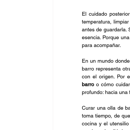
El cuidado posterio
temperatura, limpiar
antes de guardarla.
esencia. Porque una 
para acompañar.
En un mundo donde l
barro representa ot
con el origen. Por 
barro
 o cómo cuidar
profundo: hacia una 
Curar una olla de ba
toma tiempo, de que 
cocina y el utensili