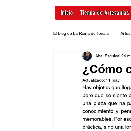
Inicio
Tienda de Artesanias
El Blog de La Reina de Tonalá
Artes
Abel Esquivel
24 m
Decoración con artesanias mexica
¿Cómo cu
Actualizado:
11 may
Hay objetos que lleg
pero que se siente e
una pieza que ha pa
conocimiento y pen
memorables. Por eso
práctica, sino una fo