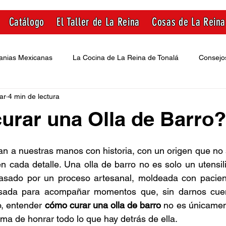
Catálogo
El Taller de La Reina
Cosas de La Reina
anias Mexicanas
La Cocina de La Reina de Tonalá
Consejo
ar
4 min de lectura
nas
rar una Olla de Barro?
an a nuestras manos con historia, con un origen que no
n cada detalle. Una olla de barro no es solo un utensili
sado por un proceso artesanal, moldeada con pacienc
sada para acompañar momentos que, sin darnos cuent
, entender 
cómo curar una olla de barro
 no es únicamen
rma de honrar todo lo que hay detrás de ella.