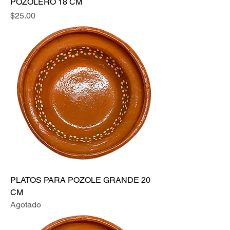
POZOLERO 18 CM
Precio
$25.00
PLATOS PARA POZOLE GRANDE 20
CM
Agotado