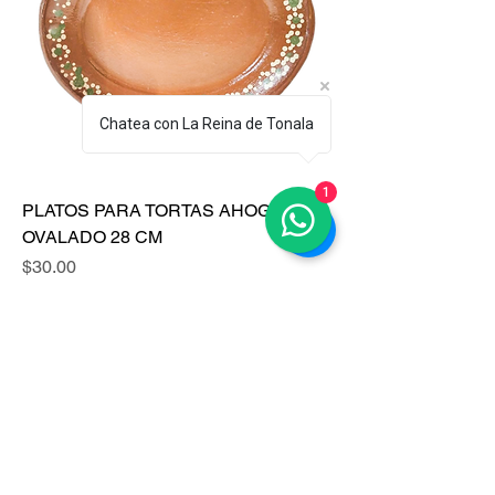
Chatea con La Reina de Tonala
1
PLATOS PARA TORTAS AHOGADAS
OVALADO 28 CM
Precio
$30.00