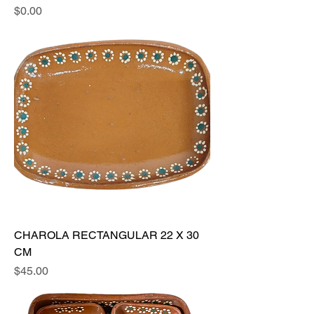
Precio
$0.00
CHAROLA RECTANGULAR 22 X 30
CM
Precio
$45.00