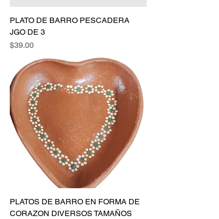
PLATO DE BARRO PESCADERA
JGO DE 3
Precio
$39.00
PLATOS DE BARRO EN FORMA DE
CORAZON DIVERSOS TAMAÑOS