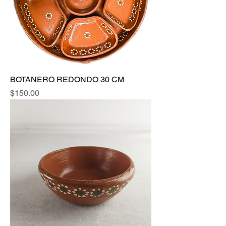
BOTANERO REDONDO 30 CM
Precio
$150.00