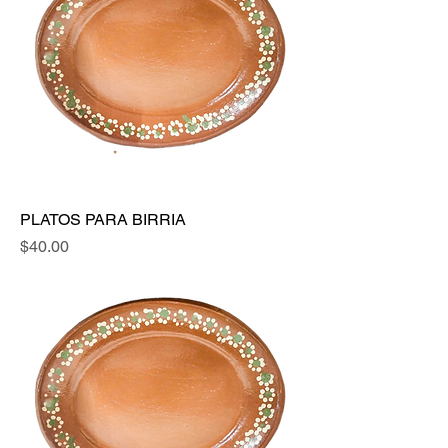
PLATOS PARA BIRRIA
Precio
$40.00