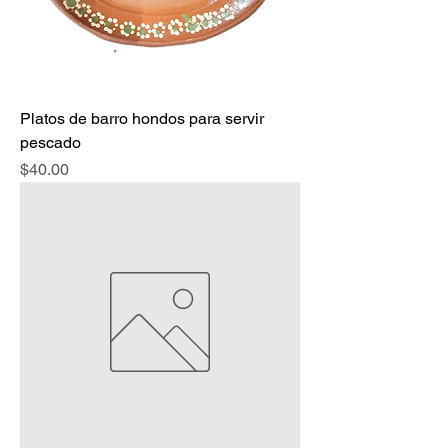
Platos de barro hondos para servir
pescado
Precio
$40.00