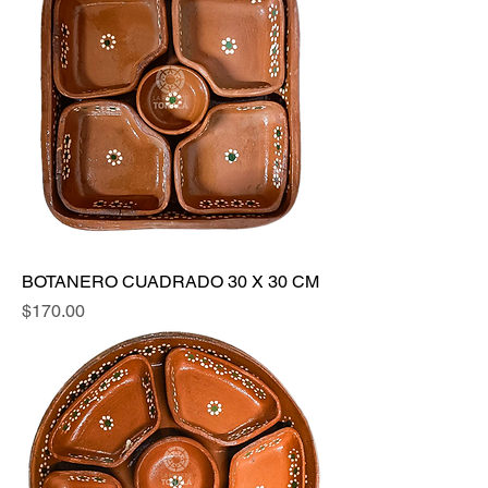
BOTANERO CUADRADO 30 X 30 CM
Precio
$170.00